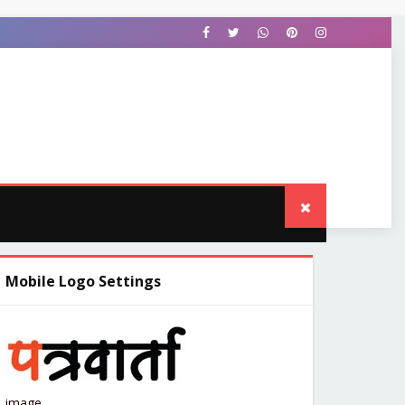
OWNLOAD THIS TEMPLATE
Mobile Logo Settings
image