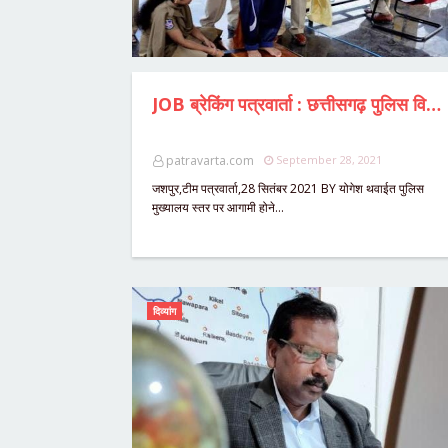
JOB ब्रेकिंग पत्रवार्ता : छत्तीसगढ़ पुलिस विभाग में 975 पदों पर होगी भर्ती,अभ्यर्थियों को कराया जाएगा अभ्यास,रक्षित केंद्र जशपुर में कराएं नामांकन,ऑनलाइन आवेदन के लिए देखें पुरी खबर.....
patravarta.com
September 28, 2021
जशपुर,टीम पत्रवार्ता,28 सितंबर 2021 BY योगेश थवाईत पुलिस
मुख्यालय स्तर पर आगामी होने…
दिव्यांग