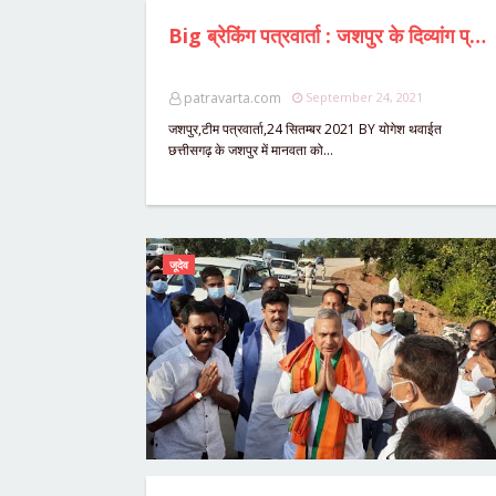
Big ब्रेकिंग पत्रवार्ता : जशपुर के दिव्यांग प्रशिक्षण केंद्र में 6 दिव्यांग छात्राओं के साथ यौन प्रताड़ना का मामला,छात्रावास के कर्मचारियों ने दिया घटना को अंजाम,1 दिव्यांग के साथ दुष्कर्म 5 दिव्यांग छात्राओं के साथ छेड़छाड़ की गंभीर वारदात, पुलिस ने आरोपियों के खिलाफ दर्ज किया मामला,कलेक्टर महादेव कावरे ने मामले में दिए थे जाँच के आदेश,लापरवाह DMC व अधीक्षक पर अब तक नहीं हुई कार्यवाही...
patravarta.com
September 24, 2021
जशपुर,टीम पत्रवार्ता,24 सितम्बर 2021 BY योगेश थवाईत
छत्तीसगढ़ के जशपुर में मानवता को…
जूदेव