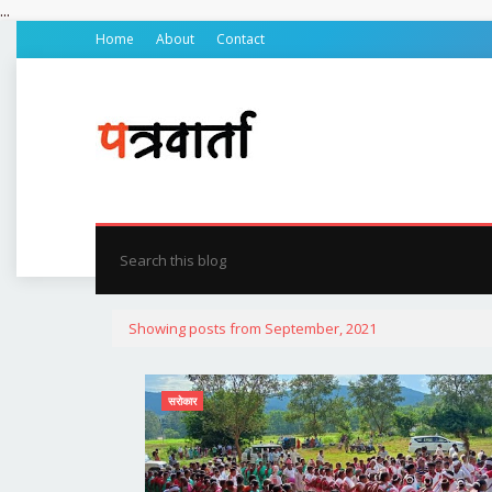
...
Home
About
Contact
होम
प्रदेश
जिले की खबर
रायपुर
बिलासपुर
सरग
Showing posts from September, 2021
सरोकार