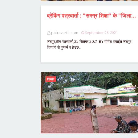
ब्रेकिंग पत्रवार्ता : "समग्र शिक्षा" के "जिला मिशन समन्वयक" की लापरवाही आई सामने, दिव्यांगों से होता रहा अनाचार,अधिकारी ने 24 घंटे बाद भी दर्ज नहीं कराई FIR, कलेक्टर महादेव कावरे ने मामले में लिया संज्ञान,आरोपियों पर दर्ज हुआ एफआईआर,दो आरोपी गिरफ्तार...DMC पर कार्यवाही की मांग...
patravarta.com
September 25, 2021
जशपुर,टीम पत्रवार्ता,25 सितंबर 2021 BY योगेश थवाईत जशपुर
दिव्यांगों से दुष्कर्म व छेड़छ…
दिव्यांग