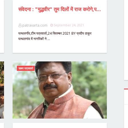
संवेदना : "युद्धवीर" तुम दिलों में राज करोगे,पत्थलगांव में नागरिकों ने स्वर्गीय युद्धवीर सिंह जूदेव को नम आंखों से किया याद,इंदिरा चौक में नागरिकों ने अर्पित किए श्रद्धा सुमन
patravarta.com
September 24, 2021
पत्थलगाँव,टीम पत्रवार्ता,24 सितम्बर 2021 BY प्रदीप ठाकुर
पत्थलगांव में नागरिकों ने …
खबर पत्रवार्ता