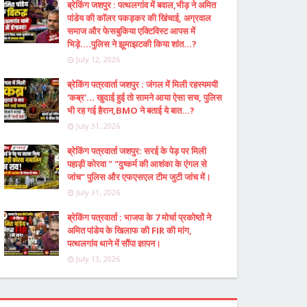
ब्रेकिंग जशपुर : पत्थलगांव में बवाल,भीड़ ने अमित
पांडेय की कॉलर पकड़कर की खिंचाई, अग्रवाल
समाज और फेसबुकिया एक्टिविस्ट आपस में
भिड़े....पुलिस ने झूमाझटकी किया शांत...?
July 12, 2026
ब्रेकिंग पत्रवार्ता जशपुर : जंगल में मिली रहस्यमयी
'कब्र'... खुदाई हुई तो सामने आया ऐसा सच, पुलिस
भी रह गई हैरान,BMO ने बताई ये बात...?
July 31, 2026
ब्रेकिंग पत्रवार्ता जशपुर: सरई के पेड़ पर मिली
पहाड़ी कोरवा " "दुष्कर्म की आशंका के एंगल से
जांच" पुलिस और एफएसएल टीम जुटी जांच में।
July 31, 2026
ब्रेकिंग पत्रवार्ता : भाजपा के 7 मोर्चा प्रकोष्ठों ने
अमित पांडेय के खिलाफ की FIR की मांग,
पत्थलगांव थाने में सौंपा ज्ञापन।
July 13, 2026