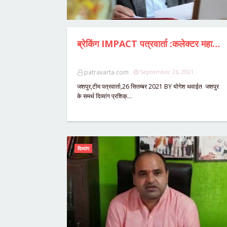
ब्रेकिंग IMPACT पत्रवार्ता :कलेक्टर महादेव कावरे ने DMC विनोद पैंकरा व केयर टेकर को दिव्यांग आवासीय प्रशिक्षण केन्द्र के प्रभार से हटाया ,उप संचालक ,समाज कल्याण को सौपी गई जिम्मेदारी, जिला परियोजना समन्वयक को कारण बताओ नोटिस जारी,कल तक जवाब देने की अंतिम तिथी,फिर होगी कार्यवाही .....?
patravarta.com
September 26, 2021
जशपुर,टीम पत्रवार्ता,26 सितम्बर 2021 BY योगेश थवाईत जशपुर
के समर्थ दिव्यांग प्रशिक्…
दिव्यांग