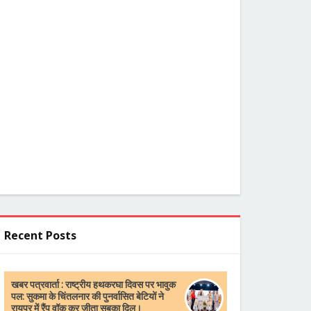
Recent Posts
खबर पत्रवार्ता : राष्ट्रीय हथकरघा दिवस पर भावुक
पल: सुकमा के चिंतलनार की पुनर्वासित बेटियों ने
रायपुर में रैंप वॉक कर जीता सबका दिल।