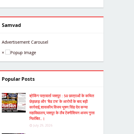
Samvad
Advertisement Carousel
×
Popular Posts
ब्रेकिंग पत्रवार्ता जशपुर : 50 छात्राओं के कथित
छेड़छाड़ और 'बैड टच' के आरोपों के बाद बड़ी
कार्रवाई,शासकीय विजय भूषण सिंह देव कन्या
महाविद्यालय,जशपुर के लैब टेक्नीशियन अजय गुप्ता
निलंबित..।
July 29, 2026