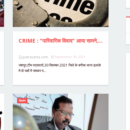
CRIME : "पारिवारिक विवाद" आया सामने,दो पक्षों में जमकर मारपीट,बहन को गाली गलौज देते हुए वीडियो भेजने से भड़के भाई,मामला पंहुचा थाने,पुलिस जुटी जाँच में ....
patravarta.com
September 30, 2021
जशपुर,टीम पत्रवार्ता,30 सितम्बर 2021 जिले के बगीचा थाना इलाके
में दो पक्षों में जमकर म…
दिव्यांग