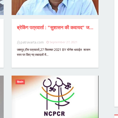
ब्रेकिंग पत्रवार्ता : "सुशासन की कवायद" जशपुर में IAS कलेक्टर की तैनाती,बदले गए प्रदेश के चार कलेक्टर, राजेंद्र कटारा होंगे बीजापुर कलेक्टर,दिव्यांगों से दुष्कर्म मामले में तेज हुई राजनीति,DMC पर कार्यवाही से पहले बदले गए जशपुर कलेक्टर
patravarta.com
September 27, 2021
जशपुर,टीम पत्रवार्ता,27 सितम्बर 2021 BY योगेश थवाईत शासन
स्तर पर किए गए तबादलों में…
दिव्यांग