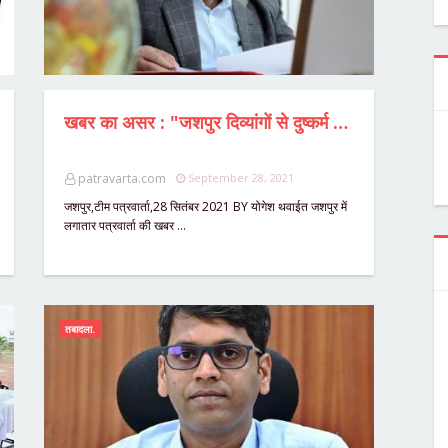
खबर का असर : "जशपुर दिव्यांगों से दुष्कर्म मामले में DMC सस्पेंड,यौन उत्पीड़न के गंभीर मामले को छुपाना बड़ा अपराध,राजीव गांधी शिक्षा मिशन के जिला परियोजना समन्यवक पर दर्ज होगी FIR...? IG सरगुजा ने दिए जांच के निर्देश....पत्रवार्ता के खुलासे के बाद जिला प्रशासन ने कराई थी मामले की जांच,2 दिनों तक अधिकारी ने अपराध पर की थी पर्दा डालने की कोशिश.....
patravarta.com
September 28, 2021
जशपुर,टीम पत्रवार्ता,28 सितंबर 2021 BY योगेश थवाईत जशपुर में
लगातार पत्रवार्ता की खबर …
तबादला.