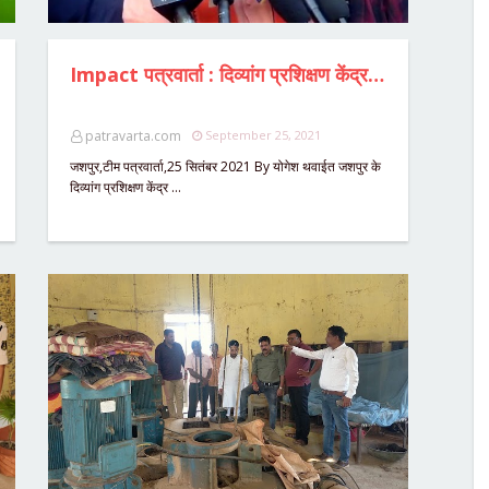
Impact पत्रवार्ता : दिव्यांग प्रशिक्षण केंद्र में दिव्यांग बच्चियों से दुष्कर्म एवं छेड़छाड़ का मामला,भाजपा प्रदेशाध्यक्ष विष्णुदेव साय पहुंचे पीड़ित बच्चियों से मुलाकात करने,प्रशिक्षण केंद्र में हुई घटना पर जताया दुख, मामले की जांच के लिए भाजपा बनाएगी जाँच कमेटी,अधीक्षक निलंबित,डीएमसी को शोकॉज जारी।
patravarta.com
September 25, 2021
जशपुर,टीम पत्रवार्ता,25 सितंबर 2021 By योगेश थवाईत जशपुर के
दिव्यांग प्रशिक्षण केंद्र …