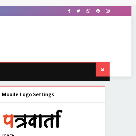
OWNLOAD THIS TEMPLATE
Mobile Logo Settings
image