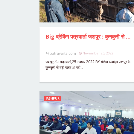
Big ब्रेकिंग पत्रवार्ता जशपुर : कुनकुरी से अम्बिकापुर जा रही यात्री बस पलटी,दर्जन भर यात्री घायल,मची अफरातफरी।
patravarta.com
November 25, 2022
जशपुर,टीम पत्रवार्ता,25 नवम्बर 2022 BY योगेश थवाईत जशपुर के
कुनकुरी से बड़ी खबर आ रही…
JASHPUR