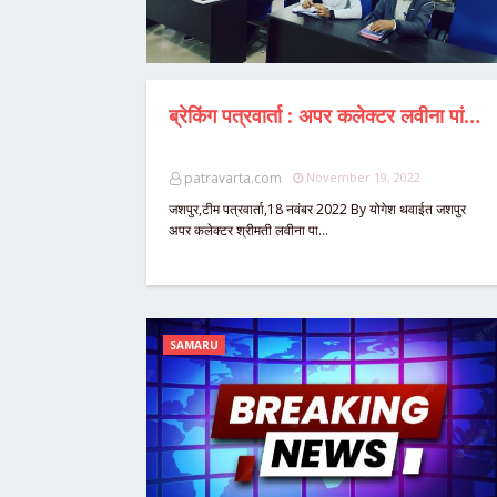
ब्रेकिंग पत्रवार्ता : अपर कलेक्टर लवीना पांडेय ने आश्रम अधीक्षकों को दिए सख्त निर्देश,20 बिंदुओं पर अनिवार्यतः पालन करने का आदेश,हॉस्टल अधीक्षक अपने हॉस्टल में करें निवास अन्यथा होगी कड़ी कार्यवाही,आश्रम,छात्रावासों में लगातार लापरवाही की खबरों पर सख्त हुआ प्रशासन।
patravarta.com
November 19, 2022
जशपुर,टीम पत्रवार्ता,18 नवंबर 2022 By योगेश थवाईत जशपुर
अपर कलेक्टर श्रीमती लवीना पा…
SAMARU