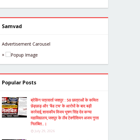
Samvad
Advertisement Carousel
×
Popular Posts
ब्रेकिंग पत्रवार्ता जशपुर : 50 छात्राओं के कथित
छेड़छाड़ और 'बैड टच' के आरोपों के बाद बड़ी
कार्रवाई,शासकीय विजय भूषण सिंह देव कन्या
महाविद्यालय,जशपुर के लैब टेक्नीशियन अजय गुप्ता
निलंबित..।
July 29, 2026