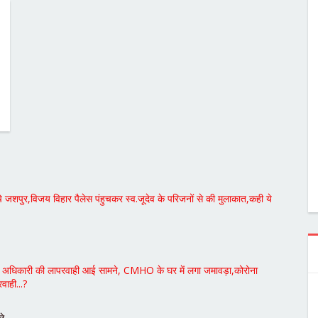
ंहुचे जशपुर,विजय विहार पैलेस पंहुचकर स्व.जूदेव के परिजनों से की मुलाकात,कही ये
विभाग के अधिकारी की लापरवाही आई सामने, CMHO के घर में लगा जमावड़ा,कोरोना
ाही...?
िले…