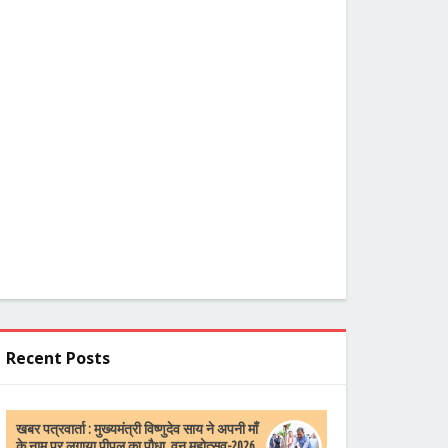
Recent Posts
खबर पत्रवार्ता : मुख्यमंत्री विष्णुदेव साय ने अपनी माँ
के नाम पर लगाया पीपल का पौधा, वन महोत्सव-2026