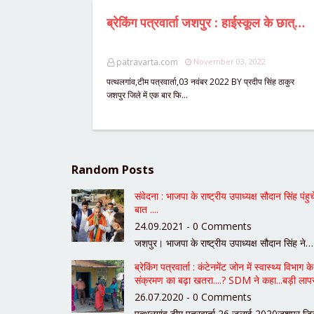
ब्रेकिंग पत्रवार्ता जशपुर : हाईस्कूल के छात्र छात्राओं ने स्कूल में जड़ दिया ताला,उतरे सड़क पर,जिले की शिक्षा व्यवस्था पर उठने लगे सवालिया निशान,कलेक्टर डॉ रवि मित्तल तक पंहुचा मामला,ये है छात्रों की मांग...?
patravarta.com
November 03, 2022
पत्थलगांव,टीम पत्रवार्ता,03 नवंबर 2022 BY प्रदीप सिंह ठाकुर
जशपुर जिले में एक बार फि…
Random Posts
संवेदना : भाजपा के राष्ट्रीय उपाध्यक्ष सौदान सिंह प
बात ....
24.09.2021 - 0 Comments
जशपुर। भाजपा के राष्ट्रीय उपाध्यक्ष सौदान सिंह ने…
ब्रेकिंग पत्रवार्ता : कंटेनमेंट जोन में स्वास्थ्य 
संक्रमण का बढ़ा खतरा....? SDM ने कहा...बड़ी लापरव
26.07.2020 - 0 Comments
पत्थलगांव,टीम पत्रवार्ता,26 जुलाई 2020जशपुर ज