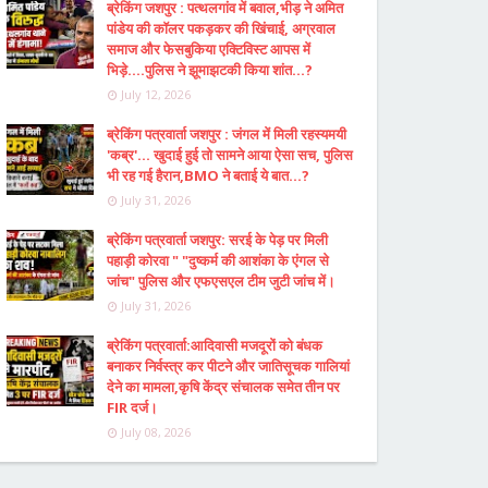
ब्रेकिंग जशपुर : पत्थलगांव में बवाल,भीड़ ने अमित
पांडेय की कॉलर पकड़कर की खिंचाई, अग्रवाल
समाज और फेसबुकिया एक्टिविस्ट आपस में
भिड़े....पुलिस ने झूमाझटकी किया शांत...?
July 12, 2026
ब्रेकिंग पत्रवार्ता जशपुर : जंगल में मिली रहस्यमयी
'कब्र'... खुदाई हुई तो सामने आया ऐसा सच, पुलिस
भी रह गई हैरान,BMO ने बताई ये बात...?
July 31, 2026
ब्रेकिंग पत्रवार्ता जशपुर: सरई के पेड़ पर मिली
पहाड़ी कोरवा " "दुष्कर्म की आशंका के एंगल से
जांच" पुलिस और एफएसएल टीम जुटी जांच में।
July 31, 2026
ब्रेकिंग पत्रवार्ता:आदिवासी मजदूरों को बंधक
बनाकर निर्वस्त्र कर पीटने और जातिसूचक गालियां
देने का मामला,कृषि केंद्र संचालक समेत तीन पर
FIR दर्ज।
July 08, 2026