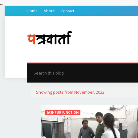
...
Home
About
Contact
होम
प्रदेश
जिले की खबर
रायपुर
बिलासपुर
सरग
Showing posts from November, 2022
JASHPUR JUNCTION