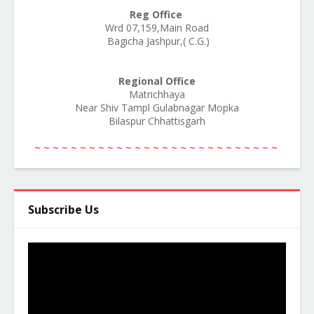
Reg Office
Wrd 07,159,Main Road
Bagicha Jashpur,( C.G.)
Regional Office
Matrichhaya
Near Shiv Tampl Gulabnagar Mopka
Bilaspur Chhattisgarh
~ ~ ~ ~ ~ ~ ~ ~ ~ ~ ~ ~ ~ ~ ~ ~ ~ ~ ~ ~ ~ ~ ~ ~ ~ ~ ~
Subscribe Us