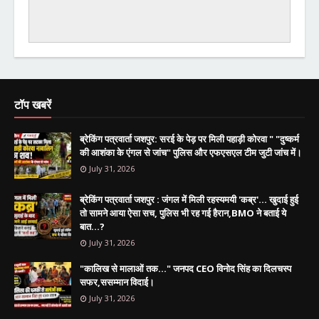
टॉप खबरें
ब्रेकिंग पत्रवार्ता जशपुर: सरई के पेड़ पर मिली पहाड़ी कोरवा " "दुष्कर्म
की आशंका के एंगल से जांच" पुलिस और एफएसएल टीम जुटी जांच में।
July 31, 2026
ब्रेकिंग पत्रवार्ता जशपुर : जंगल में मिली रहस्यमयी 'कब्र'... खुदाई हुई
तो सामने आया ऐसा सच, पुलिस भी रह गई हैरान,BMO ने बताई ये
बात...?
July 31, 2026
"कालिख से मालाओं तक..." जनपद CEO विनोद सिंह का दिलचस्प
सफर,ससम्मान विदाई।
July 31, 2026