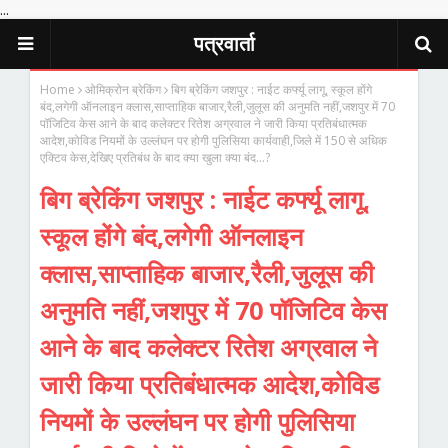
...
पत्रवार्ता
Home
ओमिक्रोन ब्रेकिंग
बिग ब्रेकिंग जशपुर : नाईट कर्फ्यू लागू, स्कूल होंगे
बंद,लगेगी ऑनलाइन क्लास,साप्ताहिक बाजार,रैली,जुलूस की अनुमति नहीं,जशपुर में 70
पॉजिटिव केस आने के बाद कलेक्टर रितेश अग्रवाल ने जारी किया प्रतिबंधात्मक
आदेश,कोविड नियमों के उल्लंघन पर होगी पुलिसिया कार्यवाही,जिले में 150 से अधिक
एक्टिव केस,देखिए प्रतिबंध के बाद क्या खुला क्या बंद...?
बिग ब्रेकिंग जशपुर : नाईट कर्फ्यू लागू,
स्कूल होंगे बंद,लगेगी ऑनलाइन
क्लास,साप्ताहिक बाजार,रैली,जुलूस की
अनुमति नहीं,जशपुर में 70 पॉजिटिव केस
आने के बाद कलेक्टर रितेश अग्रवाल ने
जारी किया प्रतिबंधात्मक आदेश,कोविड
नियमों के उल्लंघन पर होगी पुलिसिया