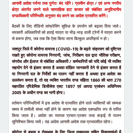
आगामी आदेश पर्यन्त तक पूर्णतः बंद रहेंगे। ग्रामीण क्षेत्र / एवं अन्य नगरीय
क्षेत्र अंतर्गत लगने वाले साप्ताहिक हाट बाजार को संबंधित अनुविभागीय
दण्डाधिकारी परिस्थिति अनुसार बंद करने का आदेश प्रसारित करेंगे।
बैठकों के लिए वीडियो कांफ्रेसिंग सुविधा के उपयोग को बढ़ावा दिया जावे।
सरकारी अधिकारियों को हवाई यात्रा या भीड़-भाड़ वाली ट्रेनों में यात्रा करने
से बचना होगा, जब तक कि ऐसा किया जाना बिल्कुल अपरिहार्य न हो।
जशपुर जिले में कोरोना वायरस (COVID-19) के बढ़ते संक्रमण को दृष्टिगत
रखते हुए कोरोना वायरस निगरानी, जांच, निरीक्षण दल द्वारा भौतिक परीक्षण,
संगरोध और ईलाज से संबंधित अधिकारी / कर्मचारियों को यदि कोई भी व्यक्ति
सहयोग देने से इंकार करता है अथवा वांछित जानकारी देने से इंकार करता है
या निगरानी दल के निर्देशों का पालन नहीं करता है अथवा इस आदेश का
उल्लंघन करता है, तो वह व्यक्ति भारतीय दण्ड संहिता 1860 की धारा 270
सहपठित एपिडेमिक डिसीसेस एक्ट 1897 एवं आपदा प्रबंधन अधिनियम
2005 के अधीन दण्ड का भागी होगा।
वर्तमान परिस्थितियों में इस आदेश से प्रभावित होने वाले व्यक्तियों को सम्यक
समय में तामीली संभव नहीं होने के कारण यह आदेश एकपक्षीय रुप से पारित
किया जाता है। आदेश का व्यापक प्रचार-प्रसार तथा कड़ाई से पालन
सुनिश्चित किया जावें। यह आदेश आगामी आदेश तक प्रभावशील रहेगा।
कोरोना से बचाव व रोकथाम के लिए जिला मुख्यालय सहित विकासखंडो में