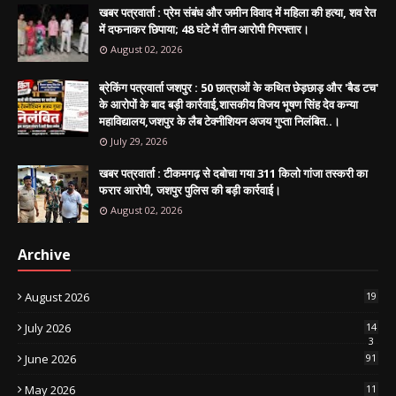
खबर पत्रवार्ता : प्रेम संबंध और जमीन विवाद में महिला की हत्या, शव रेत
में दफनाकर छिपाया; 48 घंटे में तीन आरोपी गिरफ्तार।
August 02, 2026
ब्रेकिंग पत्रवार्ता जशपुर : 50 छात्राओं के कथित छेड़छाड़ और 'बैड टच'
के आरोपों के बाद बड़ी कार्रवाई,शासकीय विजय भूषण सिंह देव कन्या
महाविद्यालय,जशपुर के लैब टेक्नीशियन अजय गुप्ता निलंबित..।
July 29, 2026
खबर पत्रवार्ता : टीकमगढ़ से दबोचा गया 311 किलो गांजा तस्करी का
फरार आरोपी, जशपुर पुलिस की बड़ी कार्रवाई।
August 02, 2026
Archive
August 2026
19
July 2026
14
3
June 2026
91
May 2026
11