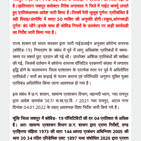
है।एहतियातन जशपुर कलेक्टर रितेश अग्रवाल ने जिले में नाईट कर्फ्यू लगाते
हुए प्रतिबंधात्मक आदेश जारी किया है।जिसमें रैली जुलूस पूर्णतः प्रतिबंधित है
वही विवाह/अंत्येष्टि में मात्र 50 व्यक्ति की अनुमति होगी।स्कूल,आंगनबाड़ी
पूर्णतः बंद रहेंगे।इसके साथ ही कोविड नियमों के उल्लंघन पर कड़ी कार्यवाही
का निर्देश जारी किया गया है।
राज्य शासन एवं भारत सरकार द्वारा जारी गाईडलाईन अनुसार कोरोना वायरस
(कोविड-19) नियत्रंण के संबंध में पूर्व में लागू अधिकांश प्रतिबंधों में समय-
समय पर सशर्त छूट प्रदान की गई थी। उपरोक्त आंशिक प्रतिबंधों की समीक्षा
की गई, जिससें वर्तमान में कोरोना वायरस पॉजिटिव प्रकरणों संख्या में लगातार
वृद्धि होने के फलस्वरुप जिला प्रशासन के प्रत्येक स्तर पर पूर्व में अधिरोपित
प्रतिबंधों / शर्तो का कड़ाई से पालन कराना एवं परिस्थिति अनुरुप युक्ति युक्त
प्रतिबंध अधिरोपित किया जाना आवश्यक हो गया है।
इस संबंध में छ.ग. शासन, सामान्य प्रशासन विभाग, महानदी भवन, नवा रायपुर
द्वारा आदेश क्रमांक 567/ स.सा.प्र.वि. / 2021 नवा रायपुर, अटल नगर
दिनांक 04.01.2022 के तहत् आवश्यक दिशा निर्देश जारी किये गये है।
चूंकि जिला जशपुर में कोविड- 19 पॉजिटिविटी की दर 04 प्रतिशत से अधिक
है। अतः सामान्य प्रशासन विभाग छ.ग. शासन द्वारा प्राप्त निर्देशों, दण्ड
प्रक्रिया संहिता 1973 की धारा 144 आपदा प्रबंधन अधिनियम 2005 की
धारा 30 34 पठित एपिडेमिक एक्ट 1897 यथा संशोधित 2020 द्वारा प्रदत्त