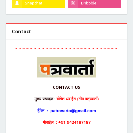
Contact
~ ~ ~ ~ ~ ~ ~ ~ ~ ~ ~ ~ ~ ~ ~ ~ ~ ~ ~ ~ ~ ~ ~ ~ ~ ~ ~
CONTACT US
योगेश थवाईत (टीम पत्रवार्ता)
मुख्य संपादक
:
ईमेल : patravarta@gmail.com
मोबाईल : +91 9424187187