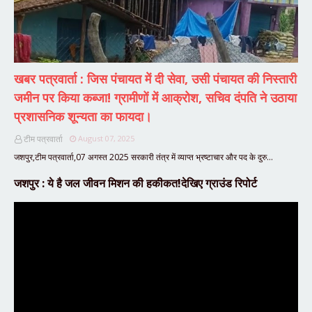
खबर पत्रवार्ता : जिस पंचायत में दी सेवा, उसी पंचायत की निस्तारी
जमीन पर किया कब्जा! ग्रामीणों में आक्रोश, सचिव दंपति ने उठाया
प्रशासनिक शून्यता का फायदा।
टीम पत्रवार्ता
August 07, 2025
जशपुर,टीम पत्रवार्ता,07 अगस्त 2025 सरकारी तंत्र में व्याप्त भ्रष्टाचार और पद के दुरु…
जशपुर : ये है जल जीवन मिशन की हकीकत!देखिए ग्राउंड रिपोर्ट