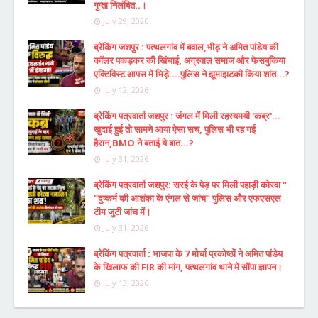
गुप्ता निलंबित..।
July 29, 2026
ब्रेकिंग जशपुर : पत्थलगांव में बवाल,भीड़ ने अमित पांडेय की
कॉलर पकड़कर की खिंचाई, अग्रवाल समाज और फेसबुकिया
एक्टिविस्ट आपस में भिड़े....पुलिस ने झूमाझटकी किया शांत...?
July 12, 2026
ब्रेकिंग पत्रवार्ता जशपुर : जंगल में मिली रहस्यमयी 'कब्र'...
खुदाई हुई तो सामने आया ऐसा सच, पुलिस भी रह गई
हैरान,BMO ने बताई ये बात...?
July 31, 2026
ब्रेकिंग पत्रवार्ता जशपुर: सरई के पेड़ पर मिली पहाड़ी कोरवा "
"दुष्कर्म की आशंका के एंगल से जांच" पुलिस और एफएसएल
टीम जुटी जांच में।
July 31, 2026
ब्रेकिंग पत्रवार्ता : भाजपा के 7 मोर्चा प्रकोष्ठों ने अमित पांडेय
के खिलाफ की FIR की मांग, पत्थलगांव थाने में सौंपा ज्ञापन।
July 13, 2026