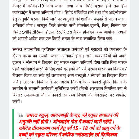
केन्द्र में कॉविड-19 जांच कराना तथा जांच रिपोर्ट प्राप्त होने तक होम
क्वांरटाईन में रहना अनिवार्य होगा। रिपोर्ट पॉजिटिव होने तथा होम आईसोलेशन
हेतु अनुमति प्रदान किये जाने पर अनुमति की शर्तों का कड़ाई से पालन करना
अनिवार्य होगा। जशपुर जिले अंतर्गत सभी होलसेल दुकानें, जिम, सिनेमा घर
थियेटर,ऑडिटोरियम, होटल, रेस्टोरेन्ट्स मैरिज हॉल एवं अन्य आयोजन स्थलों
को आगामी आदेश तक एक तिहाई क्षमता के साथ संचालित किया जावे।
समस्त व्यवसायिक प्रतिष्ठान संचालक कर्मचारी एवं ग्राहकों को व्यवसाय के
दौरान मास्क का उपयोग करना अनिवार्य होगा। सभी व्यवसायियों को अपने
दुकान / संस्थान में विक्रय हेतु मास्क रखना अनिवार्य होगा ताकि बिना मास्क
पहने खरीददारी करने के लिए आये ग्राहकों को सर्व प्रथम मास्क का विक्रय /
वितरण किया जा सके एवं तत्पश्चात् अन्य वस्तुओं / सेवाओं का विक्रय किया
जावें। उल्लंघन किये जाने पर नगरीय निकाय के अधिकारी पुलिस विभाग के
सहयोग से चालानी कार्यवाही सुनिश्चित करेगें।निजी अस्पताल नियमित रूप से
बिस्तर उपलब्धता की जानकारी स्वास्थ्य विभाग की वेबसाईट पर अपडेट
करेगें।
समस्त स्कूल, आंगनबाड़ी केन्द्र, प्ले स्कूल संचालन की
अनुमति नहीं होगी। ऑनलाईन मोड में कक्षाएं जारी रहेंगी।
कोविड टीकाकरण कार्य हेतु वर्ष 15 - 18 वर्ष की आयु वर्ग के
बच्चों को स्कूल परिसर में कोविड गाईडलाईन एवं फिजिकल