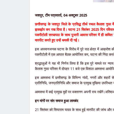
जशपुर, टीम पत्रवार्ता, 04 अक्टूबर 2025
छत्तीसगढ़ के जशपुर जिले के प्रसिद्ध तीर्थ स्थल कैलाश गुफा 
झकझोर कर रख दिया है। घटना 21 सितंबर 2025 दिन रविवार की बत
पकरीटोली सरधापाठ के साथ पुजारी आवास परिसर में ही कथित रूप 
मारपीट करते हुए उन्हें धमकी दी गई।
इस अपमानजनक घटना के विरोध में पूरे पाठ क्षेत्र में आक्रोश की
पकरीटोली में एक आपात बैठक आयोजित कर, घटना की निंदा करते ह
श्रद्धालुओं ने यह भी निर्णय लिया है कि इस पूरे मामले पर न्
कैलाश गुफा परिसर में दोपहर 11 बजे एक विशाल आमसभा आयोज
इस आमसभा में छत्तीसगढ़ के विभिन्न गांवों, नगरों और शहरों
प्रतिनिधि, जनप्रतिनिधि और समाज के प्रमुख मुखिया उपस्थित रह
आमसभा में कई प्रमुख मुद्दों पर वक्तागण अपनी राय रखेंगे।वरिष्ठ
इन मांगों पर संत समाज हुआ लामबंद
21 सितंबर को सियाराम यादव के साथ हुई मारपीट की जांच और दो