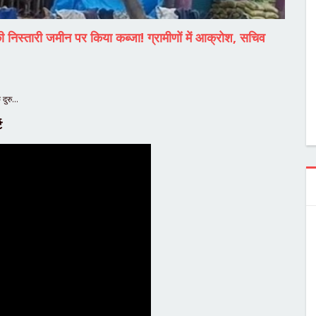
की निस्तारी जमीन पर किया कब्जा! ग्रामीणों में आक्रोश, सचिव
 दुरु…
ट