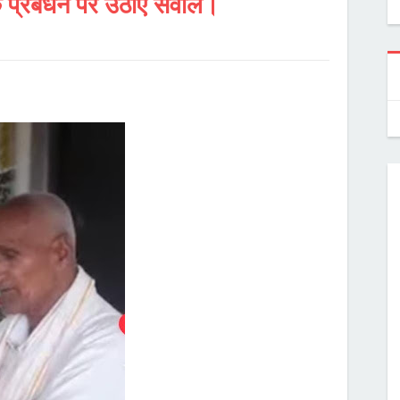
 के प्रबंधन पर उठाए सवाल।