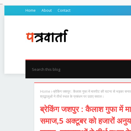
...
Home
About
Contact
होम
प्रदेश
जिले की खबर
रायपुर
बिलासपुर
सरग
Home
ब्रेकिंग जशपुर : कैलाश गुफा में मारपीट की घटना से भड़का सना
श्रद्धालुओं ने तीर्थ स्थल के प्रबंधन पर उठाए सवाल।
ब्रेकिंग जशपुर : कैलाश गुफा मे
समाज,5 अक्टूबर को हजारों अनुयाय