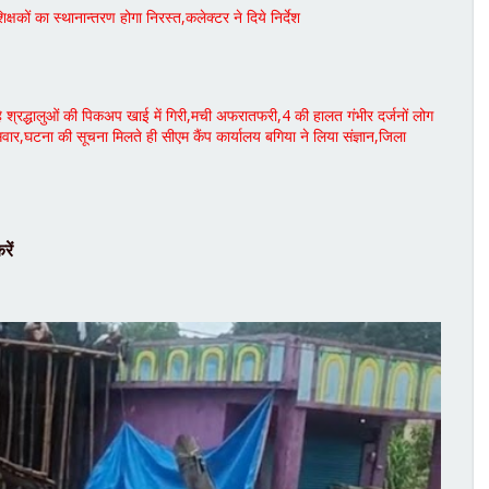
ों का स्थानान्तरण होगा निरस्त,कलेक्टर ने दिये निर्देश
हे श्रद्धालुओं की पिकअप खाई में गिरी,मची अफरातफरी,4 की हालत गंभीर दर्जनों लोग
ार,घटना की सूचना मिलते ही सीएम कैंप कार्यालय बगिया ने लिया संज्ञान,जिला
रें