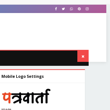
OWNLOAD THIS TEMPLATE
Mobile Logo Settings
image