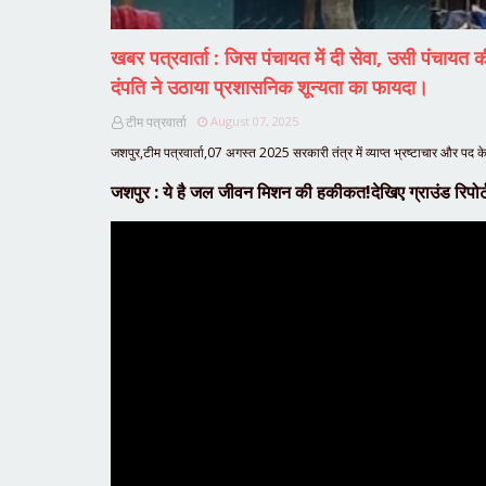
खबर पत्रवार्ता : जिस पंचायत में दी सेवा, उसी पंचायत 
दंपति ने उठाया प्रशासनिक शून्यता का फायदा।
टीम पत्रवार्ता
August 07, 2025
जशपुर,टीम पत्रवार्ता,07 अगस्त 2025 सरकारी तंत्र में व्याप्त भ्रष्टाचार और पद के
जशपुर : ये है जल जीवन मिशन की हकीकत!देखिए ग्राउंड रिपोर्