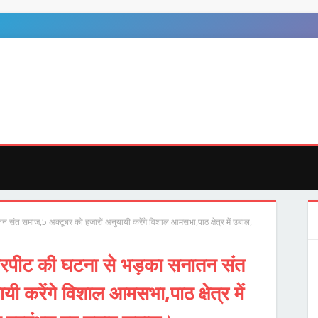
ुजा
जशपुर
अन्य
MEGA MENU
DOCUMENTATION
D
तन संत समाज,5 अक्टूबर को हजारों अनुयायी करेंगे विशाल आमसभा,पाठ क्षेत्र में उबाल,
ं मारपीट की घटना से भड़का सनातन संत
ी करेंगे विशाल आमसभा,पाठ क्षेत्र में