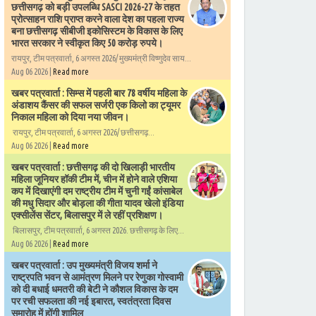
छत्तीसगढ़ को बड़ी उपलब्धि SASCI 2026-27 के तहत
प्रोत्साहन राशि प्राप्त करने वाला देश का पहला राज्य
बना छत्तीसगढ़ सीबीजी इकोसिस्टम के विकास के लिए
भारत सरकार ने स्वीकृत किए 50 करोड़ रुपये।
रायपुर, टीम पत्रवार्ता, 6 अगस्त 2026/ मुख्यमंत्री विष्णुदेव साय...
Aug 06 2026 |
Read more
खबर पत्रवार्ता : सिम्स में पहली बार 78 वर्षीय महिला के
अंडाशय कैंसर की सफल सर्जरी एक किलो का ट्यूमर
निकाल महिला को दिया नया जीवन।
रायपुर, टीम पत्रवार्ता, 6 अगस्त 2026/ छत्तीसगढ़...
Aug 06 2026 |
Read more
खबर पत्रवार्ता : छत्तीसगढ़ की दो खिलाड़ी भारतीय
महिला जूनियर हॉकी टीम में, चीन में होने वाले एशिया
कप में दिखाएंगी दम राष्ट्रीय टीम में चुनी गईं कांसाबेल
की मधु सिदार और बोड़ला की गीता यादव खेलो इंडिया
एक्सीलेंस सेंटर, बिलासपुर में ले रहीं प्रशिक्षण।
बिलासपुर, टीम पत्रवार्ता, 6 अगस्त 2026. छत्तीसगढ़ के लिए...
Aug 06 2026 |
Read more
खबर पत्रवार्ता : उप मुख्यमंत्री विजय शर्मा ने
राष्ट्रपति भवन से आमंत्रण मिलने पर रेणुका गोस्वामी
को दी बधाई धमतरी की बेटी ने कौशल विकास के दम
पर रची सफलता की नई इबारत, स्वतंत्रता दिवस
समारोह में होंगी शामिल