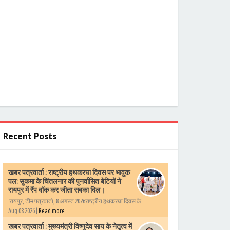
Recent Posts
खबर पत्रवार्ता : राष्ट्रीय हथकरघा दिवस पर भावुक
पल: सुकमा के चिंतलनार की पुनर्वासित बेटियों ने
रायपुर में रैंप वॉक कर जीता सबका दिल।
रायपुर, टीम पत्रवार्ता, 8 अगस्त 2026राष्ट्रीय हथकरघा दिवस के...
Aug 08 2026 |
Read more
खबर पत्रवार्ता : मुख्यमंत्री विष्णुदेव साय के नेतृत्व में