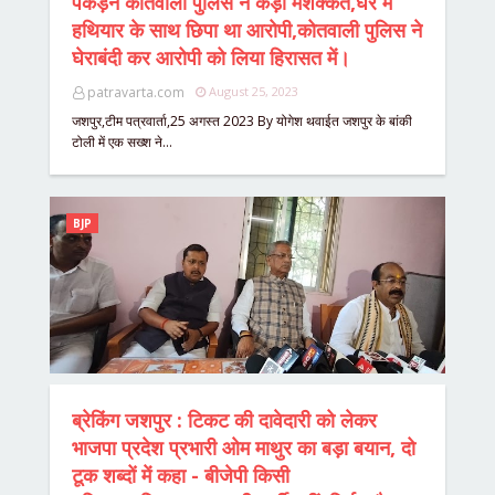
पकड़ने कोतवाली पुलिस ने कड़ी मशक्कत,घर मे
हथियार के साथ छिपा था आरोपी,कोतवाली पुलिस ने
घेराबंदी कर आरोपी को लिया हिरासत में।
patravarta.com
August 25, 2023
जशपुर,टीम पत्रवार्ता,25 अगस्त 2023 By योगेश थवाईत जशपुर के बांकी
टोली में एक सख्श ने…
BJP
ब्रेकिंग जशपुर : टिकट की दावेदारी को लेकर
भाजपा प्रदेश प्रभारी ओम माथुर का बड़ा बयान, दो
टूक शब्दों में कहा - बीजेपी किसी