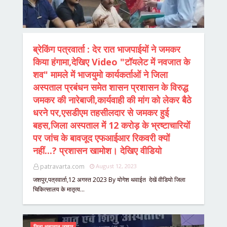
ब्रेकिंग पत्रवार्ता : देर रात भाजपाईयों ने जमकर
किया हंगामा,देखिए Video "टॉयलेट में नवजात के
शव" मामले में भाजयुमो कार्यकर्ताओं ने जिला
अस्पताल प्रबंधन समेत शासन प्रशासन के विरुद्ध
जमकर की नारेबाजी,कार्यवाही की मांग को लेकर बैठे
धरने पर,एसडीएम तहसीलदार से जमकर हुई
बहस,जिला अस्पताल में 12 करोड़ के भ्रष्टाचारियों
पर जांच के बावजूद एफआईआर रिकवरी क्यों
नहीं...? प्रशासन खामोश। देखिए वीडियो
patravarta.com
August 12, 2023
जशपुर,पत्रवार्ता,12 अगस्त 2023 By योगेश थवाईत देखें वीडियो जिला
चिकित्सालय के मातृत्व…
जिला अस्पताल जशपुर