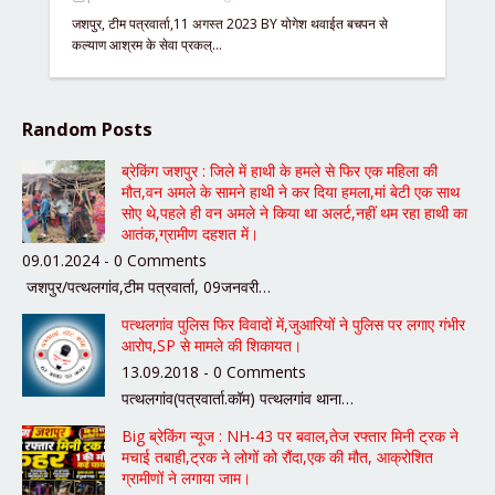
जशपुर, टीम पत्रवार्ता,11 अगस्त 2023 BY योगेश थवाईत बचपन से
कल्याण आश्रम के सेवा प्रकल्…
Random Posts
ब्रेकिंग जशपुर : जिले में हाथी के हमले से फिर एक महिला की
मौत,वन अमले के सामने हाथी ने कर दिया हमला,मां बेटी एक साथ
सोए थे,पहले ही वन अमले ने किया था अलर्ट,नहीं थम रहा हाथी का
आतंक,ग्रामीण दहशत में।
09.01.2024 - 0 Comments
जशपुर/पत्थलगांव,टीम पत्रवार्ता, 09जनवरी…
पत्थलगांव पुलिस फिर विवादों में,जुआरियों ने पुलिस पर लगाए गंभीर
आरोप,SP से मामले की शिकायत।
13.09.2018 - 0 Comments
पत्थलगांव(पत्रवार्ता.कॉम) पत्थलगांव थाना…
Big ब्रेकिंग न्यूज : NH-43 पर बवाल,तेज रफ्तार मिनी ट्रक ने
मचाई तबाही,ट्रक ने लोगों को रौंदा,एक की मौत, आक्रोशित
ग्रामीणों ने लगाया जाम।