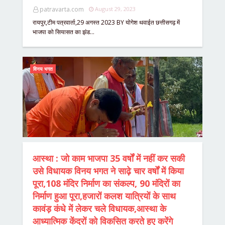
patravarta.com
August 29, 2023
रायपुर,टीम पत्रवार्ता,29 अगस्त 2023 BY योगेश थवाईत छत्तीसगढ़ में
भाजपा को सियासत का झंड…
विनय भगत
आस्था : जो काम भाजपा 35 वर्षों में नहीं कर सकी
उसे विधायक विनय भगत ने साढ़े चार वर्षों में किया
पूरा,108 मंदिर निर्माण का संकल्प, 90 मंदिरों का
निर्माण हुआ पूरा,हजारों कलश यात्रियों के साथ
कावंड़ कंधे में लेकर चले विधायक,आस्था के
आध्यात्मिक केंद्रों को विकसित करते हुए करेंगे