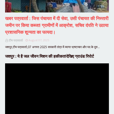
खबर पत्रवार्ता : जिस पंचायत में दी सेवा, उसी पंचायत की निस्तारी
जमीन पर किया कब्जा! ग्रामीणों में आक्रोश, सचिव दंपति ने उठाया
प्रशासनिक शून्यता का फायदा।
टीम पत्रवार्ता
August 07, 2025
जशपुर,टीम पत्रवार्ता,07 अगस्त 2025 सरकारी तंत्र में व्याप्त भ्रष्टाचार और पद के दुरु…
जशपुर : ये है जल जीवन मिशन की हकीकत!देखिए ग्राउंड रिपोर्ट