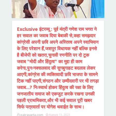
Exclusive इंटरव्यू : पूर्व मंत्री गणेश राम भगत ने
हर सवाल का जवाब दिया बेबाकी से,कहा समझदार
कांग्रेसी अपनी छवि अपने अस्तित्व अपने स्वाभिमान
के लिए परेशान हैं,जशपुर विधायक नहीं बल्कि इनसे
है बीजेपी को खतरा,चुनावी रणनीति पर दो टूक
जवाब "मोदी और हिंदुत्व" का मुद्दा ही काम
करेगा,पुनःनक्सलवाद की सुगबुगाहट बदलाव लेकर
आएगी,कांग्रेस की व्यक्तिवादी छवि भाजपा के सामने
टिक नहीं पाएगी,संगठन और उम्मीदवारी पर भी तगड़ा
जवाब...? निःस्वार्थ होकर हिंदुत्व की रक्षा के लिए
जनजातीय समाज को एकजुट करके रखना उनकी
पहली प्राथमिकता,और भी कई सवाल पूरी खबर
सिर्फ पत्रवार्ता पर योगेश थवाईत के साथ।
patravarta.com
August 11, 2023