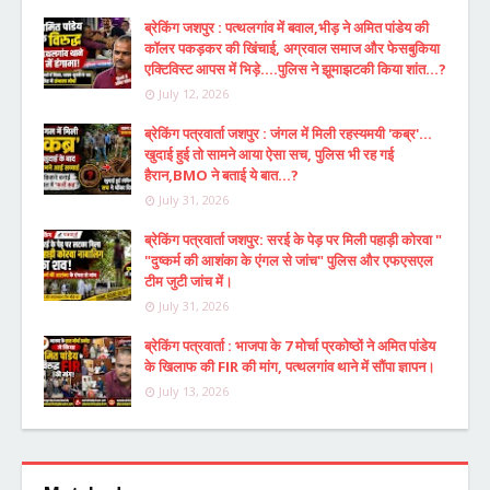
ब्रेकिंग जशपुर : पत्थलगांव में बवाल,भीड़ ने अमित पांडेय की
कॉलर पकड़कर की खिंचाई, अग्रवाल समाज और फेसबुकिया
एक्टिविस्ट आपस में भिड़े....पुलिस ने झूमाझटकी किया शांत...?
July 12, 2026
ब्रेकिंग पत्रवार्ता जशपुर : जंगल में मिली रहस्यमयी 'कब्र'...
खुदाई हुई तो सामने आया ऐसा सच, पुलिस भी रह गई
हैरान,BMO ने बताई ये बात...?
July 31, 2026
ब्रेकिंग पत्रवार्ता जशपुर: सरई के पेड़ पर मिली पहाड़ी कोरवा "
"दुष्कर्म की आशंका के एंगल से जांच" पुलिस और एफएसएल
टीम जुटी जांच में।
July 31, 2026
ब्रेकिंग पत्रवार्ता : भाजपा के 7 मोर्चा प्रकोष्ठों ने अमित पांडेय
के खिलाफ की FIR की मांग, पत्थलगांव थाने में सौंपा ज्ञापन।
July 13, 2026