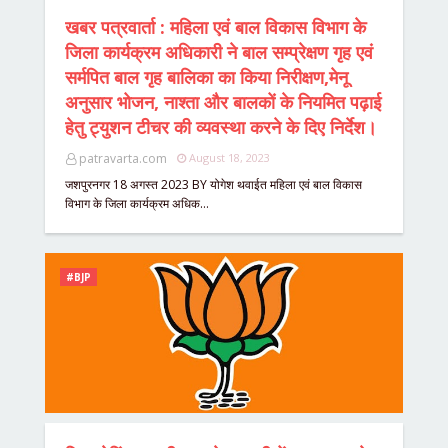
खबर पत्रवार्ता : महिला एवं बाल विकास विभाग के
जिला कार्यक्रम अधिकारी ने बाल सम्प्रेक्षण गृह एवं
सर्मपित बाल गृह बालिका का किया निरीक्षण,मेनू
अनुसार भोजन, नाश्ता और बालकों के नियमित पढ़ाई
हेतु ट्युशन टीचर की व्यवस्था करने के दिए निर्देश।
patravarta.com
August 18, 2023
जशपुरनगर 18 अगस्त 2023 BY योगेश थवाईत महिला एवं बाल विकास
विभाग के जिला कार्यक्रम अधिक…
#BJP