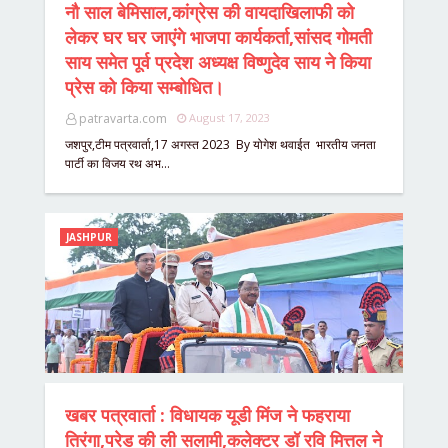
नौ साल बेमिसाल,कांग्रेस की वायदाखिलाफी को
लेकर घर घर जाएंगे भाजपा कार्यकर्ता,सांसद गोमती
साय समेत पूर्व प्रदेश अध्यक्ष विष्णुदेव साय ने किया
प्रेस को किया सम्बोधित।
patravarta.com
August 17, 2023
जशपुर,टीम पत्रवार्ता,17 अगस्त 2023 By योगेश थवाईत भारतीय जनता
पार्टी का विजय रथ अभ…
JASHPUR
खबर पत्रवार्ता : विधायक यूडी मिंज ने फहराया
तिरंगा,परेड की ली सलामी,कलेक्टर डॉ रवि मित्तल ने