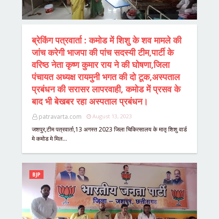
ब्रेकिंग पत्रवार्ता : कमोड में शिशु के शव मामले की
जांच करेगी भाजपा की पांच सदस्यी टीम,पार्टी के
वरिष्ठ नेता कृष्ण कुमार राय ने की घोषणा,जिला
पंचायत अध्यक्ष रायमुनी भगत की दो टूक,अस्पताल
प्रबंधन की सरासर लापरवाही, कमोड में प्रसव के
बाद भी बेखबर रहा अस्पताल प्रबंधन।
patravarta.com
August 13, 2023
जशपुर,टीम पत्रवार्ता,13 अगस्त 2023 जिला चिकित्सालय के मातृ शिशु वार्ड
मे कमोड मे मिल…
BJP