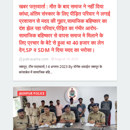
खबर पत्रवार्ता : मौत के बाद समाज ने नहीं दिया
कांधा,अंतिम संस्कार के लिए पीड़ित परिवार ने लगाई
प्रशासन से मदद की गुहार,सामाजिक बहिष्कार का
दंश झेल रहा परिवार,पीड़ित का गंभीर आरोप-
सामाजिक बहिष्कार से वापस समाज मे मिलाने के
लिए प्रचार के बेटे से हुआ था 40 हजार का लेन
देन,SP व SDM ने दिया मदद का भरोसा।
patravarta.com
August 14, 2023
जशपुर, टीम पत्रवार्ता,14 अगस्त 2023 By योगेश थवाईत जशपुर के
कांसाबेल में सामाजिक बहि…
JASHPUR POLICE