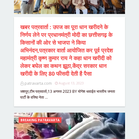
खबर पत्रवार्ता : उपज का पूरा धान खरीदने के
निर्णय लेने पर प्रधानमंत्री मोदी का छत्तीसगढ़ के
किसानों की ओर से भाजपा ने किया
अभिनंदन,पत्रकार वार्ता आयोजित कर पूर्व प्रदेश
महामंत्री कृष्ण कुमार राय ने कहा धान खरीदी को
लेकर बघेल का कथन झूठा,केंद्र सरकार धान
खरीदी के लिए 80 फीसदी देती है पैसा
patravarta.com
August 13, 2023
जशपुर,टीम पत्रवार्ता,13 अगस्त 2023 BY योगेश थवाईत भारतीय जनता
पार्टी के वरिष्ठ नेता …
BREAKING PATRAVARTA