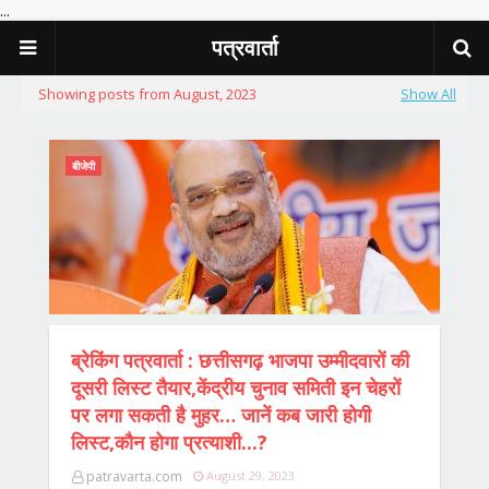
...
पत्रवार्ता
Showing posts from August, 2023
Show All
बीजेपी
ब्रेकिंग पत्रवार्ता : छत्तीसगढ़ भाजपा उम्मीदवारों की
दूसरी लिस्ट तैयार,केंद्रीय चुनाव समिती इन चेहरों
पर लगा सकती है मुहर… जानें कब जारी होगी
लिस्ट,कौन होगा प्रत्याशी...?
patravarta.com
August 29, 2023