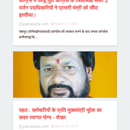
कांग्रेस में फोड़,युवा कांग्रेस के जिलाध्यक्ष समेत 2
दर्जन पदाधिकारियों ने प्रभारी मंत्री को सौंपा
इस्तीफा।
patravarta.com
March 11, 2019
जशपुर (योगेश@पत्रवार्ता) कांग्रेस की सरकार बनने के बाद जनता कांग्रेस
छत्तीसगढ़(जे) …
पहल : कर्मचारियों के प्रति मुख्यमंत्री भूपेश का
कदम स्वागत योग्य - शेखर
patravarta.com
March 10, 2019