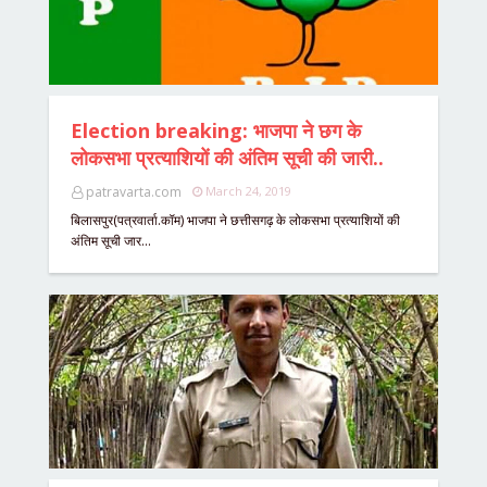
Election breaking: भाजपा ने छग के
लोकसभा प्रत्याशियों की अंतिम सूची की जारी..
patravarta.com
March 24, 2019
बिलासपुर(पत्रवार्ता.कॉम) भाजपा ने छत्तीसगढ़ के लोकसभा प्रत्याशियों की
अंतिम सूची जार…