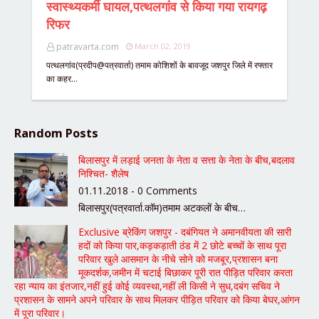
स्वास्थ्यकर्मी घायल,पत्थलगांव से किया गया रायगढ़
रिफर
patravarta.com
March 02, 2019
पत्थलगांव(प्रदीप@पत्रवार्ता) तमाम कोशिशों के बावजूद जशपुर जिले में रफ्तार
का कहर…
Random Posts
बिलासपुर में लड़ाई जनता के नेता व सत्ता के नेता के बीच,बदलाव
निश्चित- शैलेष
01.11.2018 - 0 Comments
बिलासपुर(पत्रवार्ता.कॉम)तमाम अटकलों के बीच…
Exclusive ब्रेकिंग जशपुर - दबंगियत ने अमानवीयता की सारी
हदों को किया पार,कड़कड़ाती ठंड में 2 छोटे बच्चों के साथ पूरा
परिवार खुले आसमान के नीचे सोने को मजबूर,प्रशासन बना
मूकदर्शक,जमीन में चटाई बिछाकर पूरी रात पीड़ित परिवार करता
रहा न्याय का इंतजार,नहीं हुई कोई व्यवस्था,नहीं ली किसी ने सुध,दबंग सचिव ने
प्रशासन के सामने अपने परिवार के साथ मिलकर पीड़ित परिवार को किया बेघर,आंगन
में पूरा परिवार।