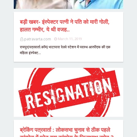
बड़ी खबर- इंस्पेक्टर पत्नी ने पति को मारी गोली,
हालत गम्भीर, ये थी वजह..
patravarta.com
March 11, 2019
रायपुर(पत्रवार्ता.कॉम) भाटापारा रेलवे स्टेशन में पदस्थ आरपीएफ की एक
महिला इंस्पेक्ट…
ब्रेकिंग पत्रवार्ता : लोकसभा चुनाव से ठीक पहले