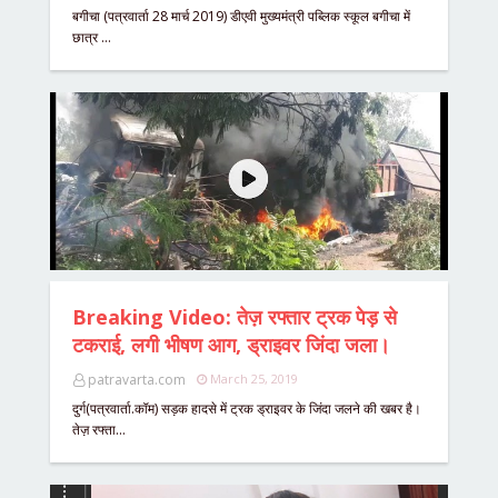
बगीचा (पत्रवार्ता 28 मार्च 2019) डीएवी मुख्यमंत्री पब्लिक स्कूल बगीचा में
छात्र …
Breaking Video: तेज़ रफ्तार ट्रक पेड़ से
टकराई, लगी भीषण आग, ड्राइवर जिंदा जला।
patravarta.com
March 25, 2019
दुर्ग(पत्रवार्ता.कॉम) सड़क हादसे में ट्रक ड्राइवर के जिंदा जलने की खबर है।
तेज़ रफ्ता…