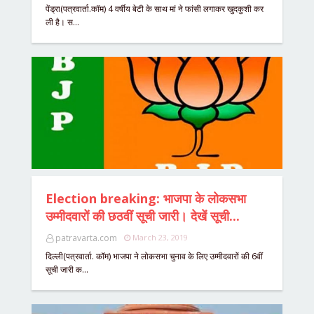
पेंड्रा(पत्रवार्ता.कॉम) 4 वर्षीय बेटी के साथ मां ने फांसी लगाकर खुदकुशी कर
ली है। स…
Election breaking: भाजपा के लोकसभा
उम्मीदवारों की छठवीं सूची जारी। देखें सूची...
patravarta.com
March 23, 2019
दिल्ली(पत्रवार्ता. कॉम) भाजपा ने लोकसभा चुनाव के लिए उम्मीदवारों की 6वीं
सूची जारी क…