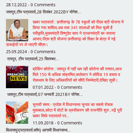
28.12.2022 - 0 Comments
जशपुर,टीम पत्रवार्ता,28 दिसंबर 2022BY योगेश…
खबर पत्रवार्ता : छत्तीसगढ़ के 78 स्कूलों को पीएम श्री योजना में
किया गया शामिल,अब तक 341 शालाओं को मिल चुकी है
स्वीकृति,मुख्यमंत्री विष्णुदेव साय ने प्रधानमंत्री का जताया
आभार,पीएम श्री योजना छत्तीसगढ़ को शिक्षा के क्षेत्र में नई
ऊंचाईयों पर ले जाएगी सीएम।
25.09.2024 - 0 Comments
रायपुर, टीम पत्रवार्ता,25 सितम्बर…
ब्रेकिंग कोरोना : जशपुर में नहीं थम रही कोरोना की रफ्तार,आज
मिले 150 से अधिक संक्रमित,कलेक्टर ने कोविड 19 बचाव व
रोकथाम के लिए अधिकारियों को सौंपी जिम्मेदारी,देखिए सूची।
07.01.2022 - 0 Comments
जशपुर,टीम पत्रवार्ता,07 जनवरी 2021BY योगेश…
चुनावी समर:- प्रदेश में विधानसभा चुनाव का सबसे रोचक
मुकाबला,कोटा में वोटों के ध्रुवीकरण की राजनीति शुरु...पढ़ें पूरी
खबर सिर्फ पत्रवार्ता पर...
11.09.2018 - 0 Comments
बिलासपुर(पत्रवार्ता.कॉम) आगामी विधानसभा…