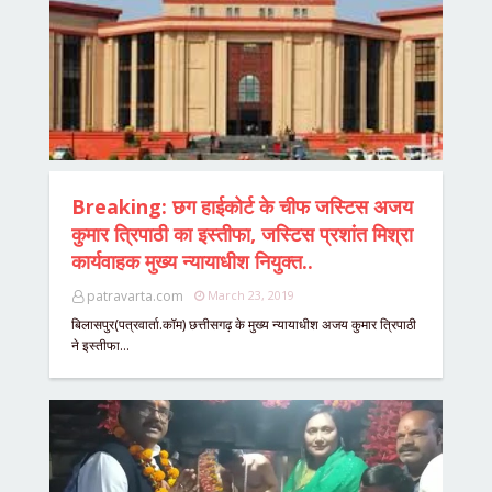
Breaking: छग हाईकोर्ट के चीफ जस्टिस अजय
कुमार त्रिपाठी का इस्तीफा, जस्टिस प्रशांत मिश्रा
कार्यवाहक मुख्य न्यायाधीश नियुक्त..
patravarta.com
March 23, 2019
बिलासपुर(पत्रवार्ता.कॉम) छत्तीसगढ़ के मुख्य न्यायाधीश अजय कुमार त्रिपाठी
ने इस्तीफा…