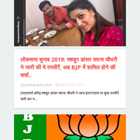
लोकसभा चुनाव 2019: मशहूर डांसर सपना चौधरी
ने जारी की ये तस्वीरें, अब BJP में शामिल होने की
चर्चा..
patravarta.com
March 25, 2019
(पत्रवार्ता.कॉम) मशहूर डांसर सपना चौधरी ने आज इंस्टाग्राम पर कुछ तस्वीरें
जारी कर न…