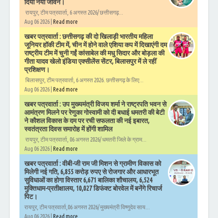
दिया नया जीवन।
रायपुर, टीम पत्रवार्ता, 6 अगस्त 2026/ छत्तीसगढ़...
Aug 06 2026 |
Read more
खबर पत्रवार्ता : छत्तीसगढ़ की दो खिलाड़ी भारतीय महिला
जूनियर हॉकी टीम में, चीन में होने वाले एशिया कप में दिखाएंगी दम
राष्ट्रीय टीम में चुनी गईं कांसाबेल की मधु सिदार और बोड़ला की
गीता यादव खेलो इंडिया एक्सीलेंस सेंटर, बिलासपुर में ले रहीं
प्रशिक्षण।
बिलासपुर, टीम पत्रवार्ता, 6 अगस्त 2026. छत्तीसगढ़ के लिए...
Aug 06 2026 |
Read more
खबर पत्रवार्ता : उप मुख्यमंत्री विजय शर्मा ने राष्ट्रपति भवन से
आमंत्रण मिलने पर रेणुका गोस्वामी को दी बधाई धमतरी की बेटी
ने कौशल विकास के दम पर रची सफलता की नई इबारत,
स्वतंत्रता दिवस समारोह में होंगी शामिल
रायपुर, टीम पत्रवार्ता, 06 अगस्त 2026/ धमतरी जिले के ग्राम...
Aug 06 2026 |
Read more
खबर पत्रवार्ता : वीबी-जी राम जी मिशन से ग्रामीण विकास को
मिलेगी नई गति, 6,855 करोड़ रुपए से रोजगार और आधारभूत
सुविधाओं का होगा विस्तार 6,671 बालिका शौचालय, 6,524
मुक्तिधाम-प्रतीक्षालय, 10,027 डिफंक्ट बोरवेल में बनेंगे रिचार्ज
पिट।
रायपुर, टीम पत्रवार्ता,06 अगस्त 2026/ मुख्यमंत्री विष्णुदेव साय...
Aug 06 2026 |
Read more