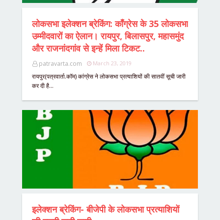
लोकसभा इलेक्शन ब्रेकिंग: काँग्रेस के 35 लोकसभा
उम्मीदवारों का ऐलान। रायपुर, बिलासपुर, महासमुंद
और राजनांदगांव से इन्हें मिला टिकट..
patravarta.com
March 23, 2019
रायपुर(पत्रवार्ता.कॉम) कांग्रेस ने लोकसभा प्रत्याशियों की सातवीं सूची जारी
कर दी है…
इलेक्शन ब्रेकिंग- बीजेपी के लोकसभा प्रत्याशियों