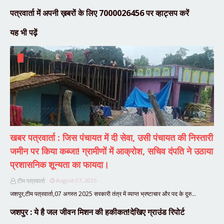
पत्रवार्ता में अपनी ख़बरों के लिए 7000026456 पर व्हाट्सप करें
यह भी पढ़ें
खबर पत्रवार्ता : जिस पंचायत में दी सेवा, उसी पंचायत की निस्तारी
जमीन पर किया कब्जा! ग्रामीणों में आक्रोश, सचिव दंपति ने उठाया
प्रशासनिक शून्यता का फायदा।
टीम पत्रवार्ता
August 07, 2025
जशपुर,टीम पत्रवार्ता,07 अगस्त 2025 सरकारी तंत्र में व्याप्त भ्रष्टाचार और पद के दुरु…
जशपुर : ये है जल जीवन मिशन की हकीकत!देखिए ग्राउंड रिपोर्ट