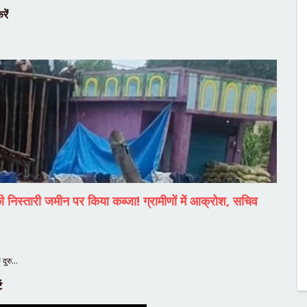
रें
की निस्तारी जमीन पर किया कब्जा! ग्रामीणों में आक्रोश, सचिव
 दुरु…
ट