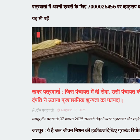
पत्रवार्ता में अपनी ख़बरों के लिए 7000026456 पर व्हाट्सप क
यह भी पढ़ें
खबर पत्रवार्ता : जिस पंचायत में दी सेवा, उसी पंचायत 
दंपति ने उठाया प्रशासनिक शून्यता का फायदा।
टीम पत्रवार्ता
August 07, 2025
जशपुर,टीम पत्रवार्ता,07 अगस्त 2025 सरकारी तंत्र में व्याप्त भ्रष्टाचार और पद के
जशपुर : ये है जल जीवन मिशन की हकीकत!देखिए ग्राउंड रिपोर्