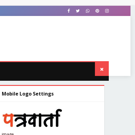
OWNLOAD THIS TEMPLATE
Mobile Logo Settings
image