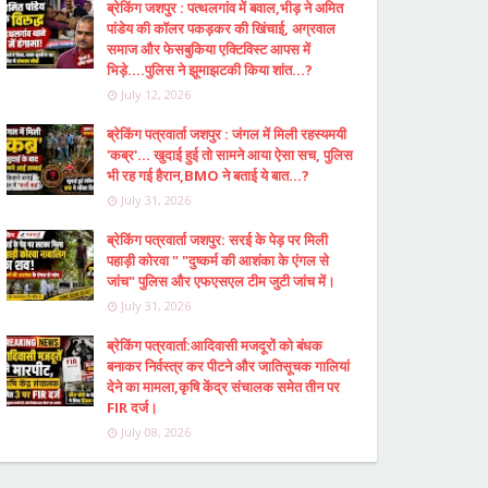
ब्रेकिंग जशपुर : पत्थलगांव में बवाल,भीड़ ने अमित
पांडेय की कॉलर पकड़कर की खिंचाई, अग्रवाल
समाज और फेसबुकिया एक्टिविस्ट आपस में
भिड़े....पुलिस ने झूमाझटकी किया शांत...?
July 12, 2026
ब्रेकिंग पत्रवार्ता जशपुर : जंगल में मिली रहस्यमयी
'कब्र'... खुदाई हुई तो सामने आया ऐसा सच, पुलिस
भी रह गई हैरान,BMO ने बताई ये बात...?
July 31, 2026
ब्रेकिंग पत्रवार्ता जशपुर: सरई के पेड़ पर मिली
पहाड़ी कोरवा " "दुष्कर्म की आशंका के एंगल से
जांच" पुलिस और एफएसएल टीम जुटी जांच में।
July 31, 2026
ब्रेकिंग पत्रवार्ता:आदिवासी मजदूरों को बंधक
बनाकर निर्वस्त्र कर पीटने और जातिसूचक गालियां
देने का मामला,कृषि केंद्र संचालक समेत तीन पर
FIR दर्ज।
July 08, 2026