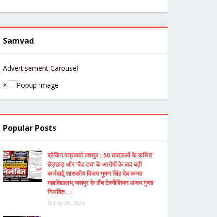
Samvad
Advertisement Carousel
×
Popular Posts
ब्रेकिंग पत्रवार्ता जशपुर : 50 छात्राओं के कथित
छेड़छाड़ और 'बैड टच' के आरोपों के बाद बड़ी
कार्रवाई,शासकीय विजय भूषण सिंह देव कन्या
महाविद्यालय,जशपुर के लैब टेक्नीशियन अजय गुप्ता
निलंबित..।
July 29, 2026