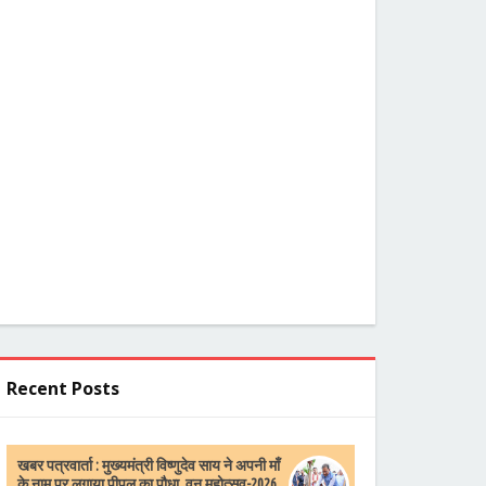
Recent Posts
खबर पत्रवार्ता : मुख्यमंत्री विष्णुदेव साय ने अपनी माँ
के नाम पर लगाया पीपल का पौधा, वन महोत्सव-2026