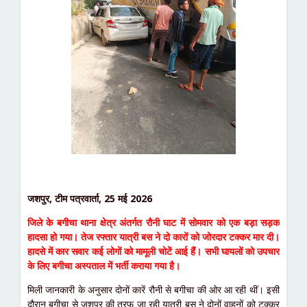
जशपुर, टीम पत्रवार्ता, 25 मई 2026
जिले के बगीचा थाना क्षेत्र अंतर्गत रौनी घाट में सोमवार को एक बड़ा सड़क
हादसा हो गया। तेज रफ्तार यात्री बस ने दो कारों को जोरदार टक्कर मार दी।
हादसे में कार सवार कई लोगों को मामूली चोटें आई हैं। सभी घायलों को उपचार
के लिए बगीचा अस्पताल में भर्ती कराया गया है।
मिली जानकारी के अनुसार दोनों कारें रौनी से बगीचा की ओर आ रही थीं। इसी
दौरान बगीचा से जशपुर की तरफ जा रही यात्री बस ने दोनों वाहनों को टक्कर