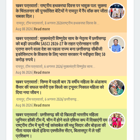
खबर पत्रवार्ता : राष्ट्रीय हथकरघा दिवस पर भावुक पल: सुकमा
के चिंतलनार की पुनर्वासित बेटियों ने रायपुर में रैंप वॉक कर जीता
सबका दिल।
रायपुर, टीम पत्रवार्ता, 8 अगस्त 2026राष्ट्रीय हथकरघा दिवस के...
Aug 08 2026 |
Read more
खबर पत्रवार्ता : मुख्यमंत्री विष्णुदेव साय के नेतृत्व में छत्तीसगढ़
को बड़ी उपलब्धि SASCI 2026-27 के तहत प्रोत्साहन राशि
प्राप्त करने वाला देश का पहला राज्य बना छत्तीसगढ़ सीबीजी
इकोसिस्टम के विकास के लिए भारत सरकार ने स्वीकृत किए 50
करोड़ रुपये।
रायपुर, टीम पत्रवार्ता, 6 अगस्त 2026/ मुख्यमंत्री विष्णुदेव साय...
Aug 06 2026 |
Read more
खबर पत्रवार्ता : सिम्स में पहली बार 78 वर्षीय महिला के अंडाशय
कैंसर की सफल सर्जरी एक किलो का ट्यूमर निकाल महिला को
दिया नया जीवन।
रायपुर, टीम पत्रवार्ता, 6 अगस्त 2026/ छत्तीसगढ़...
Aug 06 2026 |
Read more
खबर पत्रवार्ता : छत्तीसगढ़ की दो खिलाड़ी भारतीय महिला
जूनियर हॉकी टीम में, चीन में होने वाले एशिया कप में दिखाएंगी दम
राष्ट्रीय टीम में चुनी गईं कांसाबेल की मधु सिदार और बोड़ला की
गीता यादव खेलो इंडिया एक्सीलेंस सेंटर, बिलासपुर में ले रहीं
प्रशिक्षण।