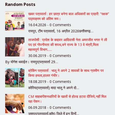
Random Posts
खबर पत्रवार्ता : हर छात्र बनेगा बाल अधिकारों का प्रहरी: “रक्षक”
पाठ्यक्रम को अंतिम रूप।
16.04.2026 - 0 Comments
रायपुर, टीम पत्रवार्ता, 16 अप्रैल 2026छत्तीसगढ़…
ताजपोशी : प्रदेश के कद्दावर आदिवासी नेता अमरजीत भगत ने ली
पद एवं गोपनीयता की शपथ,बने राज्य के 13 वे मंत्री,मिला
महत्वपूर्ण विभाग......
30.06.2019 - 0 Comments
By योगेश थवाईत। रायपुर(पत्रवार्ता 29…
ब्रेकिंग पत्रवार्ता : भालू ने अपने 2 शावकों के साथ ग्रामीण पर
किया हमला,हालत गंभीर।
18.08.2019 - 0 Comments
कोरिया(पत्रवार्ता) मादा भालू ने अपने दो…
CM साहब!पेंशनधारियों के खातों से होल्ड हटवा दीजिये,नहीं मिल
रहा पेंशन।
06.09.2018 - 0 Comments
जशपुर(पत्रवार्ता.कॉम) जिले में इन दिनों…