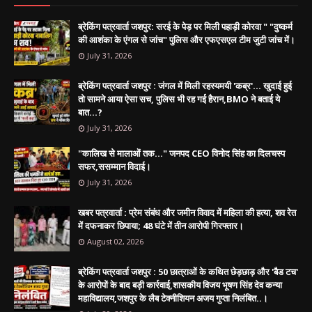
ब्रेकिंग पत्रवार्ता जशपुर: सरई के पेड़ पर मिली पहाड़ी कोरवा " "दुष्कर्म
की आशंका के एंगल से जांच" पुलिस और एफएसएल टीम जुटी जांच में।
July 31, 2026
ब्रेकिंग पत्रवार्ता जशपुर : जंगल में मिली रहस्यमयी 'कब्र'... खुदाई हुई
तो सामने आया ऐसा सच, पुलिस भी रह गई हैरान,BMO ने बताई ये
बात...?
July 31, 2026
"कालिख से मालाओं तक..." जनपद CEO विनोद सिंह का दिलचस्प
सफर,ससम्मान विदाई।
July 31, 2026
खबर पत्रवार्ता : प्रेम संबंध और जमीन विवाद में महिला की हत्या, शव रेत
में दफनाकर छिपाया; 48 घंटे में तीन आरोपी गिरफ्तार।
August 02, 2026
ब्रेकिंग पत्रवार्ता जशपुर : 50 छात्राओं के कथित छेड़छाड़ और 'बैड टच'
के आरोपों के बाद बड़ी कार्रवाई,शासकीय विजय भूषण सिंह देव कन्या
महाविद्यालय,जशपुर के लैब टेक्नीशियन अजय गुप्ता निलंबित..।