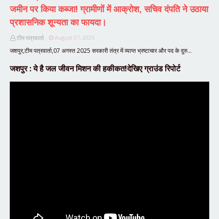
जमीन पर किया कब्जा! ग्रामीणों में आक्रोश, सचिव दंपति ने उठाया
प्रशासनिक शून्यता का फायदा।
टीम पत्रवार्ता
August 07, 2025
जशपुर,टीम पत्रवार्ता,07 अगस्त 2025 सरकारी तंत्र में व्याप्त भ्रष्टाचार और पद के दुरु…
जशपुर : ये है जल जीवन मिशन की हकीकत!देखिए ग्राउंड रिपोर्ट