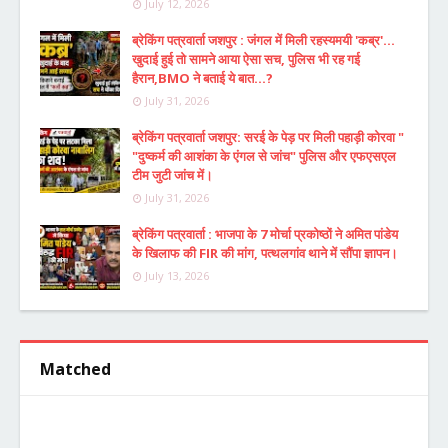
July 12, 2026
ब्रेकिंग पत्रवार्ता जशपुर : जंगल में मिली रहस्यमयी 'कब्र'...
खुदाई हुई तो सामने आया ऐसा सच, पुलिस भी रह गई
हैरान,BMO ने बताई ये बात...?
July 31, 2026
ब्रेकिंग पत्रवार्ता जशपुर: सरई के पेड़ पर मिली पहाड़ी कोरवा "
"दुष्कर्म की आशंका के एंगल से जांच" पुलिस और एफएसएल
टीम जुटी जांच में।
July 31, 2026
ब्रेकिंग पत्रवार्ता : भाजपा के 7 मोर्चा प्रकोष्ठों ने अमित पांडेय
के खिलाफ की FIR की मांग, पत्थलगांव थाने में सौंपा ज्ञापन।
July 13, 2026
Matched