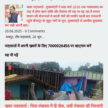
खबर पत्रवार्ता : मुख्यमंत्री ने कहा मार्च 2026 तक नक्सलवाद का
जड़ से होगा खत्म शांति और विकास की राह पर बढ़ रहा है बस्तर
शासन की योजनाओं से बदली गांवों की तस्वीर पहली बार राजधानी
पहुंचे बीजापुर के सुदूर गांवों के युवा, मुख्यमंत्री से आत्मीय मुलाकात
कर रखी अपनी बात।
20.06.2025 - 0 Comments
रायपुर, टीम पत्रवार्ता, 20 जून…
पत्रवार्ता में अपनी ख़बरों के लिए 7000026456 पर व्हाट्सप करें
यह भी पढ़ें
खबर पत्रवार्ता : जिस पंचायत में दी सेवा, उसी पंचायत की निस्तारी