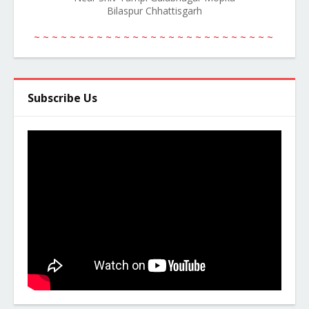
Bilaspur Chhattisgarh
~ ~ ~ ~ ~ ~ ~ ~ ~ ~ ~ ~ ~ ~ ~ ~ ~ ~ ~ ~ ~ ~ ~ ~ ~ ~ ~
Subscribe Us