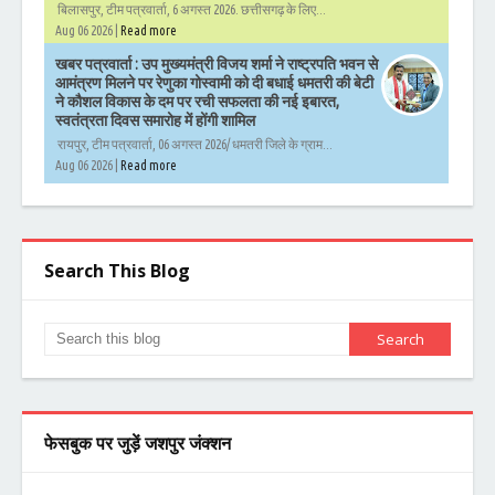
बिलासपुर, टीम पत्रवार्ता, 6 अगस्त 2026. छत्तीसगढ़ के लिए...
Aug 06 2026 |
Read more
खबर पत्रवार्ता : उप मुख्यमंत्री विजय शर्मा ने राष्ट्रपति भवन से
आमंत्रण मिलने पर रेणुका गोस्वामी को दी बधाई धमतरी की बेटी
ने कौशल विकास के दम पर रची सफलता की नई इबारत,
स्वतंत्रता दिवस समारोह में होंगी शामिल
रायपुर, टीम पत्रवार्ता, 06 अगस्त 2026/ धमतरी जिले के ग्राम...
Aug 06 2026 |
Read more
Search This Blog
फेसबुक पर जुड़ें जशपुर जंक्शन