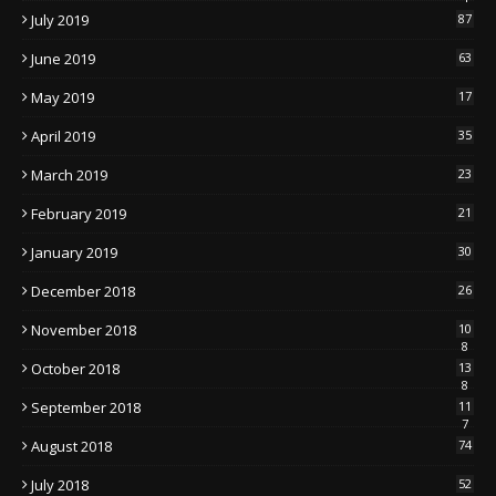
July 2019
87
June 2019
63
May 2019
17
April 2019
35
March 2019
23
February 2019
21
January 2019
30
December 2018
26
November 2018
10
8
October 2018
13
8
September 2018
11
7
August 2018
74
July 2018
52