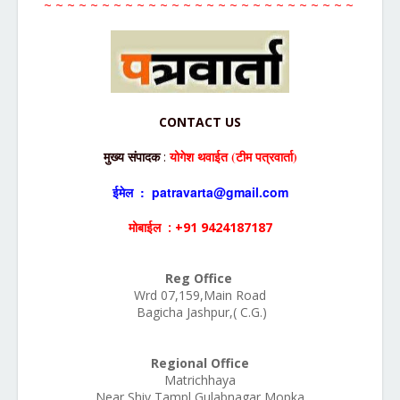
~ ~ ~ ~ ~ ~ ~ ~ ~ ~ ~ ~ ~ ~ ~ ~ ~ ~ ~ ~ ~ ~ ~ ~ ~ ~ ~
CONTACT US
योगेश थवाईत (टीम पत्रवार्ता)
मुख्य संपादक
:
ईमेल : patravarta@gmail.com
मोबाईल : +91 9424187187
Reg Office
Wrd 07,159,Main Road
Bagicha Jashpur,( C.G.)
Regional Office
Matrichhaya
Near Shiv Tampl Gulabnagar Mopka