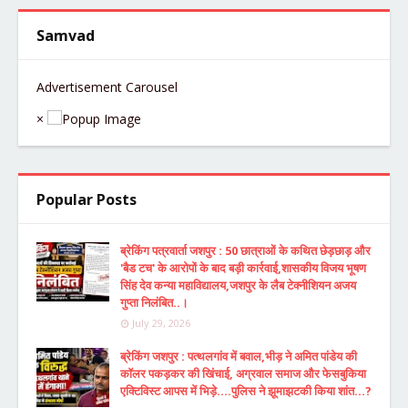
Samvad
Advertisement Carousel
×
Popular Posts
ब्रेकिंग पत्रवार्ता जशपुर : 50 छात्राओं के कथित छेड़छाड़ और
'बैड टच' के आरोपों के बाद बड़ी कार्रवाई,शासकीय विजय भूषण
सिंह देव कन्या महाविद्यालय,जशपुर के लैब टेक्नीशियन अजय
गुप्ता निलंबित..।
July 29, 2026
ब्रेकिंग जशपुर : पत्थलगांव में बवाल,भीड़ ने अमित पांडेय की
कॉलर पकड़कर की खिंचाई, अग्रवाल समाज और फेसबुकिया
एक्टिविस्ट आपस में भिड़े....पुलिस ने झूमाझटकी किया शांत...?